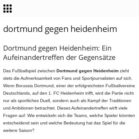
dortmund gegen heidenheim
Dortmund gegen Heidenheim: Ein
Aufeinandertreffen der Gegensätze
Das Fußballspiel zwischen
Dortmund gegen Heidenheim
zieht
stets die Aufmerksamkeit von Fans und Sportjournalisten auf sich.
Wenn Borussia Dortmund, einer der erfolgreichsten Fußballvereine
Deutschlands, auf den 1. FC Heidenheim trifft, wird die Partie nicht
nur als sportliches Duell, sondern auch als Kampf der Traditionen
und Ambitionen betrachtet. Dieses Aufeinandertreffen wirft viele
Fragen auf: Wie entwickeln sich die Teams, welche Spieler könnten
entscheidend sein und welche Bedeutung hat das Spiel für die
weitere Saison?