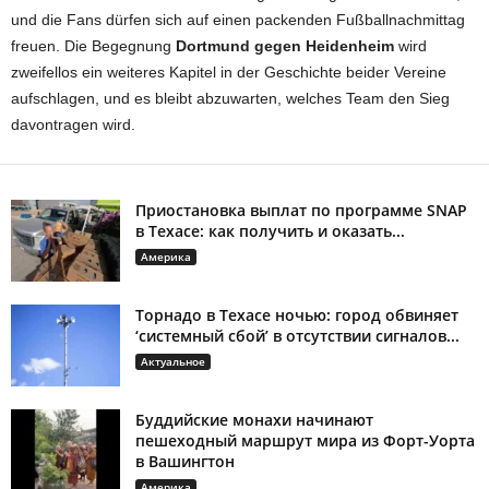
und die Fans dürfen sich auf einen packenden Fußballnachmittag
freuen. Die Begegnung
Dortmund gegen Heidenheim
wird
zweifellos ein weiteres Kapitel in der Geschichte beider Vereine
aufschlagen, und es bleibt abzuwarten, welches Team den Sieg
davontragen wird.
Приостановка выплат по программе SNAP
в Техасе: как получить и оказать...
Америка
Торнадо в Техасе ночью: город обвиняет
‘системный сбой’ в отсутствии сигналов...
Актуальное
Буддийские монахи начинают
пешеходный маршрут мира из Форт-Уорта
в Вашингтон
Америка