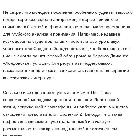
Не секрет, что молодое поколение, особенно студенты, выросло
в мире коротких видео и алгоритмов, которые привлекают
внимание к быстрой информации, оставляя мало пространства
для глубокого анализа и понимания. Например, недавнее
исследование студентов по английской литературе в двух
университетах Среднего Запада показало, что большинство из
них не смогли понять первый абзац романа Чарльза Диккенса
«Лондонская пустошь». Эти результаты подчеркивают,
насколько технологическая зависимость влияет на восприятие
классической литературы.
Согласно исследованиям, упоминаемым в The Times,
современной молодежи предстоит провести 25 лет своей
жизни, погруженной в смартфоны, и наиболее уязвимы в этом
отношении представители поколения Z. Выходит, что такая
цифровая зависимость уже стала нормой и зачастую
рассматривается как крыша над головой в их жизненном
контексте.