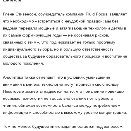
Гленн Стивенсон, соучредитель компании Fluid Focus, заявляет,
что необходимо «встретиться с неудобной правдой: мы без
ведома передали мощные и затягивающие технологии детям в
их самые формирующие годы — не осознавая рисков,
связанных с этим». Это подчеркивает не только проблему
индивидуального выбора, но и большую ответственность
общества за будущее образовательного процесса и воспитание
молодого поколения.
Аналитики также отмечают, что в условиях уменьшения
внимания к книгам, технологии могут принести свою пользу.
Некоторые эксперты надеются на то, что появление новейших
носимых технологий не так сильно отвлечет от глубокого
чтения, обнажая возможность баланса между потреблением
информации и способностью к высокому уровню концентрации.
Тем не менее, будущее книгоиздания остается под вопросом.