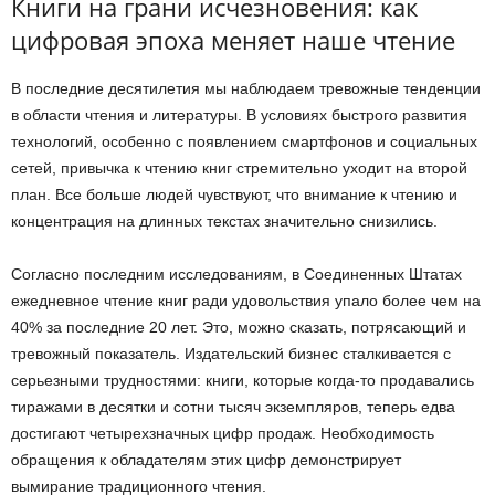
Книги на грани исчезновения: как
цифровая эпоха меняет наше чтение
В последние десятилетия мы наблюдаем тревожные тенденции
в области чтения и литературы. В условиях быстрого развития
технологий, особенно с появлением смартфонов и социальных
сетей, привычка к чтению книг стремительно уходит на второй
план. Все больше людей чувствуют, что внимание к чтению и
концентрация на длинных текстах значительно снизились.
Согласно последним исследованиям, в Соединенных Штатах
ежедневное чтение книг ради удовольствия упало более чем на
40% за последние 20 лет. Это, можно сказать, потрясающий и
тревожный показатель. Издательский бизнес сталкивается с
серьезными трудностями: книги, которые когда-то продавались
тиражами в десятки и сотни тысяч экземпляров, теперь едва
достигают четырехзначных цифр продаж. Необходимость
обращения к обладателям этих цифр демонстрирует
вымирание традиционного чтения.