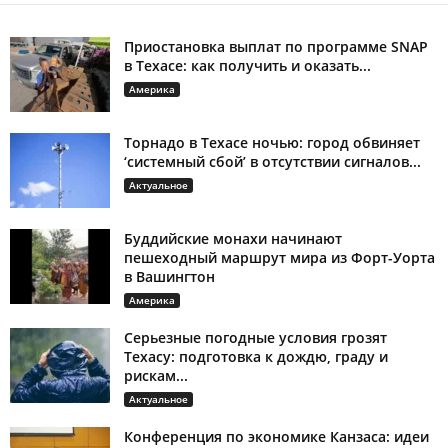
Приостановка выплат по программе SNAP
в Техасе: как получить и оказать...
Америка
Торнадо в Техасе ночью: город обвиняет
‘системный сбой’ в отсутствии сигналов...
Актуальное
Буддийские монахи начинают
пешеходный маршрут мира из Форт-Уорта
в Вашингтон
Америка
Серьезные погодные условия грозят
Техасу: подготовка к дождю, граду и
рискам...
Актуальное
Конференция по экономике Канзаса: идеи