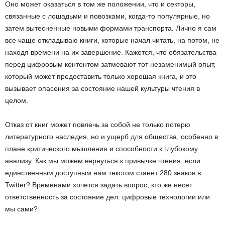
Оно может оказаться в том же положении, что и секторы,
связанные с лошадьми и повозками, когда-то популярные, но
затем вытесненные новыми формами транспорта. Лично я сам
все чаще откладываю книги, которые начал читать, на потом, не
находя времени на их завершение. Кажется, что обязательства
перед цифровым контентом затмевают тот незаменимый опыт,
который может предоставить только хорошая книга, и это
вызывает опасения за состояние нашей культуры чтения в
целом.
Отказ от книг может повлечь за собой не только потерю
литературного наследия, но и ущерб для общества, особенно в
плане критического мышления и способности к глубокому
анализу. Как мы можем вернуться к привычке чтения, если
единственным доступным нам текстом станет 280 знаков в
Twitter? Временами хочется задать вопрос, кто же несет
ответственность за состояние дел: цифровые технологии или
мы сами?