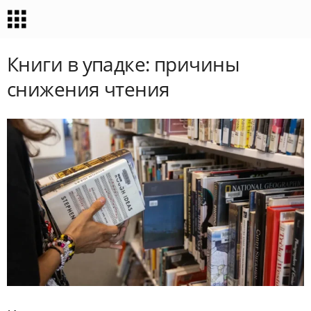
Книги в упадке: причины
снижения чтения