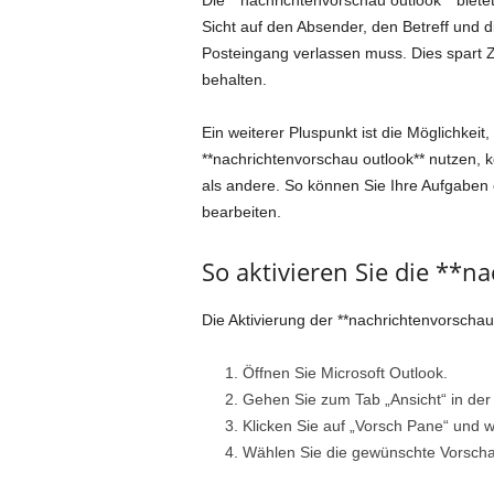
Die **nachrichtenvorschau outlook** bietet
Sicht auf den Absender, den Betreff und d
Posteingang verlassen muss. Dies spart Ze
behalten.
Ein weiterer Pluspunkt ist die Möglichkeit
**nachrichtenvorschau outlook** nutzen, 
als andere. So können Sie Ihre Aufgaben e
bearbeiten.
So aktivieren Sie die **n
Die Aktivierung der **nachrichtenvorschau 
Öffnen Sie Microsoft Outlook.
Gehen Sie zum Tab „Ansicht“ in der
Klicken Sie auf „Vorsch Pane“ und 
Wählen Sie die gewünschte Vorschau