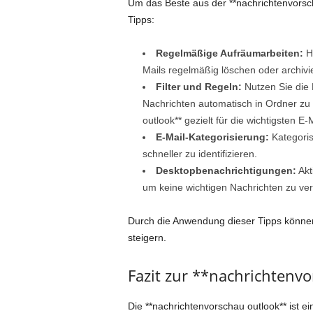
Um das Beste aus der **nachrichtenvorsc
Tipps:
Regelmäßige Aufräumarbeiten:
Ha
Mails regelmäßig löschen oder archivier
Filter und Regeln:
Nutzen Sie die 
Nachrichten automatisch in Ordner zu
outlook** gezielt für die wichtigsten E-
E-Mail-Kategorisierung:
Kategoris
schneller zu identifizieren.
Desktopbenachrichtigungen:
Akt
um keine wichtigen Nachrichten zu verp
Durch die Anwendung dieser Tipps können 
steigern.
Fazit zur **nachrichtenv
Die **nachrichtenvorschau outlook** ist e