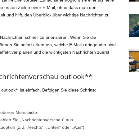
 zahlreiche Vorteile. Zunächst ermöglicht sie eine schnelle
ie ersten Zeilen einer E-Mail, ohne dass man den
it und hilft, den Überblick über wichtige Nachrichten zu
, Nachrichten schnell zu priorisieren. Wenn Sie die
können Sie sofort erkennen, welche E-Mails dringender sind
ffektiver planen und die wichtigsten Nachrichten zuerst
achrichtenvorschau outlook**
outlook** ist einfach. Befolgen Sie diese Schritte:
 oberen Menüleiste.
wählen Sie „Nachrichtenvorschau“ aus.
option (z.B. „Rechts“, „Unten“ oder „Aus“).