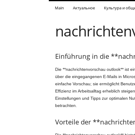
Main
Актуальное
Культура и общ
nachrichten
Einführung in die **nach
Die **nachrichtenvorschau outlook** ist e
über die eingegangenen E-Mails in Microso
einfache Vorschau; sie ermöglicht Benutz
Effizienz im Arbeitsalltag erheblich steig
Einstellungen und Tipps zur optimalen Nu
betrachten.
Vorteile der **nachricht