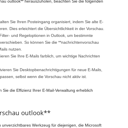
hau outlook** herauszuholen, beachten Sie die folgenden
lten Sie Ihren Posteingang organisiert, indem Sie alte E-
en. Dies erleichtert die Übersichtlichkeit in der Vorschau.
Filter- und Regeloptionen in Outlook, um bestimmte
 verschieben. So können Sie die **nachrichtenvorschau
Mails nutzen.
ieren Sie Ihre E-Mails farblich, um wichtige Nachrichten
ivieren Sie Desktopbenachrichtigungen für neue E-Mails,
assen, selbst wenn die Vorschau nicht aktiv ist.
Sie die Effizienz Ihrer E-Mail-Verwaltung erheblich
orschau outlook**
in unverzichtbares Werkzeug für diejenigen, die Microsoft