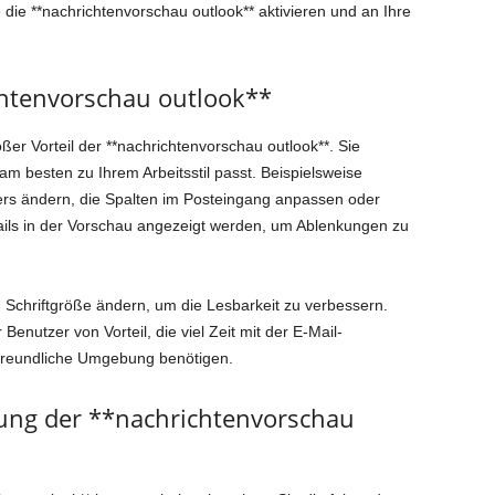
 die **nachrichtenvorschau outlook** aktivieren und an Ihre
htenvorschau outlook**
er Vorteil der **nachrichtenvorschau outlook**. Sie
am besten zu Ihrem Arbeitsstil passt. Beispielsweise
rs ändern, die Spalten im Posteingang anpassen oder
ails in der Vorschau angezeigt werden, um Ablenkungen zu
Schriftgröße ändern, um die Lesbarkeit zu verbessern.
nutzer von Vorteil, die viel Zeit mit der E-Mail-
freundliche Umgebung benötigen.
ung der **nachrichtenvorschau