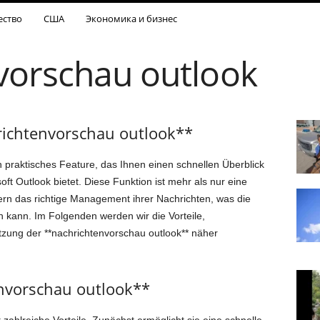
ество
США
Экономика и бизнес
vorschau outlook
richtenvorschau outlook**
in praktisches Feature, das Ihnen einen schnellen Überblick
ft Outlook bietet. Diese Funktion ist mehr als nur eine
ern das richtige Management ihrer Nachrichten, was die
ern kann. Im Folgenden werden wir die Vorteile,
tzung der **nachrichtenvorschau outlook** näher
envorschau outlook**