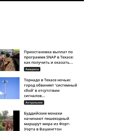
Приостановка выплат по
программе SNAP в Техасе:
как получить и оказать...
Америка
Торнадо в Техасе ночью:
город обвиняет ‘системный
сбой’ в отсутствии
сигналов...
Актуальное
Буддийские монахи
начинают пешеходный
маршрут мира из Форт-
Уорта в Вашингтон