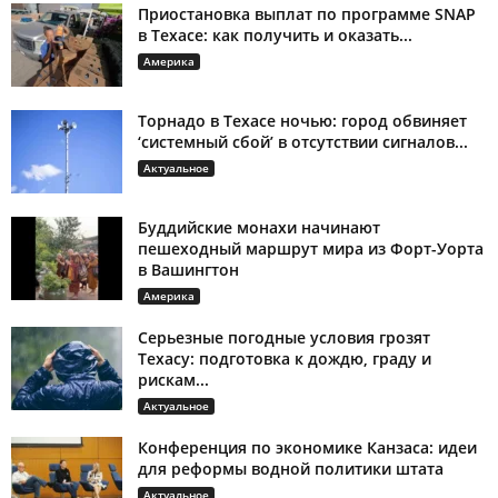
Приостановка выплат по программе SNAP
в Техасе: как получить и оказать...
Америка
Торнадо в Техасе ночью: город обвиняет
‘системный сбой’ в отсутствии сигналов...
Актуальное
Буддийские монахи начинают
пешеходный маршрут мира из Форт-Уорта
в Вашингтон
Америка
Серьезные погодные условия грозят
Техасу: подготовка к дождю, граду и
рискам...
Актуальное
Конференция по экономике Канзаса: идеи
для реформы водной политики штата
Актуальное