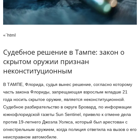
«`html
Судебное решение в Тампе: закон о
скрытом оружии признан
неконституционным
В ТАМПЕ, Флорида, судья вынес решение, согласно которому
часть закона Флориды, запрещающая взрослым младше 21
года носить скрытое оружие, является неконституционной.
Судебное разбирательство в округе Бровард, по информации
южнофлоридской газеты Sun Sentinel, привело к отмене дела
против 19-летнего Джоэла Уолкса, который был арестован с
огнестрельным оружием, когда полиция ответила на вызов о его
неисправном автомобиле.